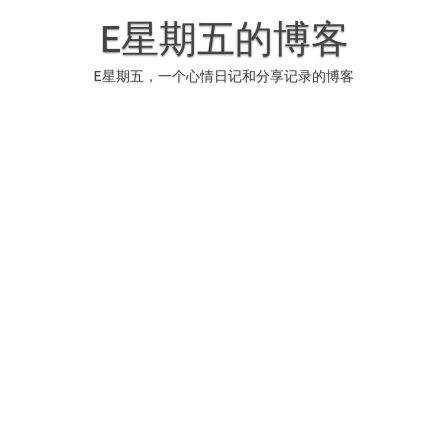
Skip
to
E星期五的博客
content
E星期五，一个心情日记和分享记录的博客