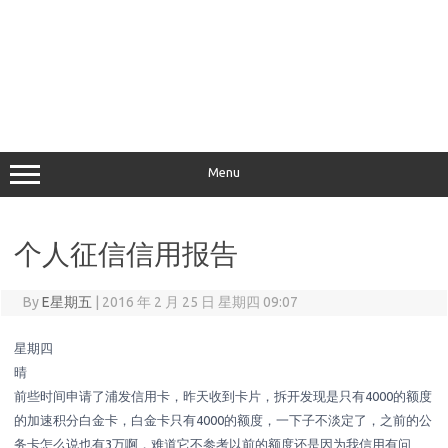
Menu
个人征信信用报告
By
E星期五
|
2016 年 2 月 25 日 星期四 09:07
星期四
晴
前些时间申请了浦发信用卡，昨天收到卡片，拆开发现是只有4000的额度
的加速积分白金卡，白金卡只有4000的额度，一下子不淡定了，之前的公
务卡怎么说也有3万啊，难道它不参考以前的额度还是因为我信用有问