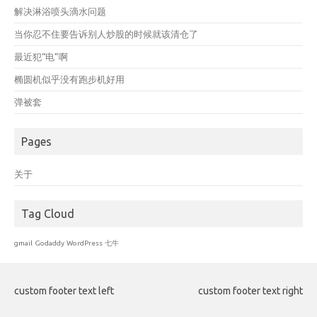
解决淋浴喷头滴水问题
当你忍不住要告诉别人炒股的时候就该清仓了
最近犯“电”啊
椭圆机似乎没有跑步机好用
弹被套
Pages
关于
Tag Cloud
gmail
Godaddy
WordPress
七牛
custom footer text left
custom footer text right