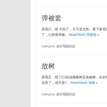
弹被套
星期六，晴 天热了，又不是太热，看下家里
了，心想着弹被…
Read More: 弹被套 »
Category:
自己写的日记
放树
星期五，晴 门口的这棵椿树是臭椿树，长
这里了，或许是1…
Read More: 放树 »
Category:
自己写的日记