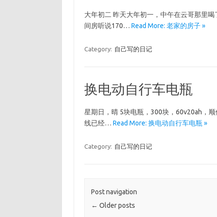
大年初二 昨天大年初一，中午在云哥那里喝
间房听说170…
Read More: 老家的房子 »
Category:
自己写的日记
换电动自行车电瓶
星期日，晴 5块电瓶，300块，60v20
线已经…
Read More: 换电动自行车电瓶 »
Category:
自己写的日记
Post navigation
←
Older posts