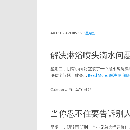
AUTHOR ARCHIVES:
E星期五
解决淋浴喷头滴水问
星期二，阴有小雨 浴室装了一个混水阀洗
决这个问题，准备…
Read More: 解决淋
Category:
自己写的日记
当你忍不住要告诉别
星期一，阴转雨 听到一个小兄弟这样评价什