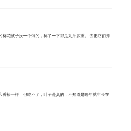
的棉花被子没一个薄的，称了一下都是九斤多重。 去把它们弹
的和香椿一样，但吃不了，叶子是臭的，不知道是哪年就生长在