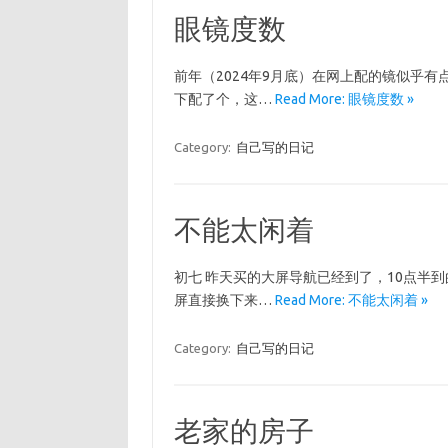
眼镜度数
前年（2024年9月底）在网上配的镜似乎
下配了个，这…
Read More: 眼镜度数 »
Category:
自己写的日记
不能太闲着
初七 昨天买的大屏导航已经到了，10点半
屏直接换下来…
Read More: 不能太闲着 »
Category:
自己写的日记
老家的房子