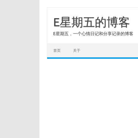
Skip
to
content
E星期五的博客
E星期五，一个心情日记和分享记录的博客
首页
关于