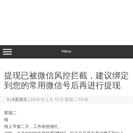
Menu
提现已被微信风控拦截，建议绑定
到您的常用微信号后再进行提现
By
E星期五
|
2016 年 2 月 16 日 星期二 16:43
星期二
晴
情人节第二天，工作依然很忙。