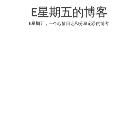
Skip
to
E星期五的博客
content
E星期五，一个心情日记和分享记录的博客