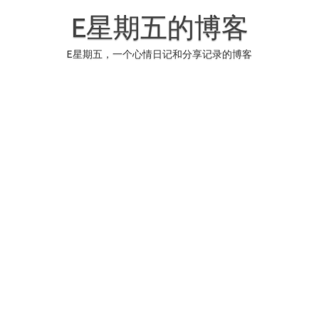
Skip
to
E星期五的博客
content
E星期五，一个心情日记和分享记录的博客