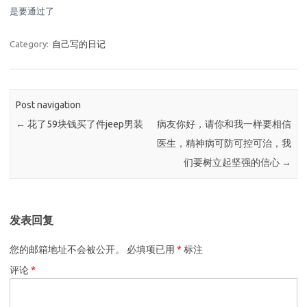
是要通过了
Category:
自己写的日记
Post navigation
←
花了59块钱买了件jeep男装
病友你好，请你和我一样要相信
医生，精神病可防可控可治，我
们要树立起坚强的信心
→
发表回复
您的邮箱地址不会被公开。
必填项已用
*
标注
评论
*