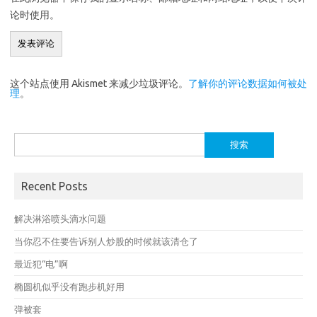
论时使用。
这个站点使用 Akismet 来减少垃圾评论。
了解你的评论数据如何被处
理
。
搜
索：
Recent Posts
解决淋浴喷头滴水问题
当你忍不住要告诉别人炒股的时候就该清仓了
最近犯“电”啊
椭圆机似乎没有跑步机好用
弹被套