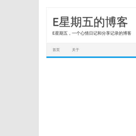
Skip
to
content
E星期五的博客
E星期五，一个心情日记和分享记录的博客
首页
关于