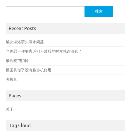
搜
索：
Recent Posts
解决淋浴喷头滴水问题
当你忍不住要告诉别人炒股的时候就该清仓了
最近犯“电”啊
椭圆机似乎没有跑步机好用
弹被套
Pages
关于
Tag Cloud