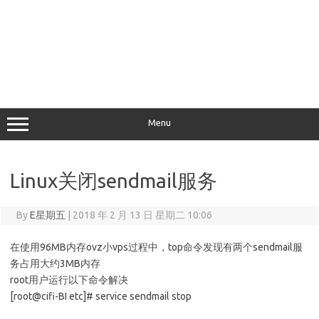
Menu
Linux关闭sendmail服务
By
E星期五
|
2018 年 2 月 13 日 星期二 10:06
在使用96MB内存ovz小vps过程中，top命令发现有两个sendmail服
务占用大约3MB内存
root用户运行以下命令解决
[root@cifi-BI etc]# service sendmail stop