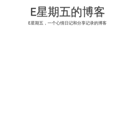
Skip
to
E星期五的博客
content
E星期五，一个心情日记和分享记录的博客