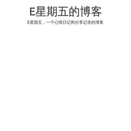
Skip
to
E星期五的博客
content
E星期五，一个心情日记和分享记录的博客