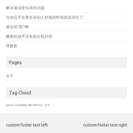
解决淋浴喷头滴水问题
当你忍不住要告诉别人炒股的时候就该清仓了
最近犯“电”啊
椭圆机似乎没有跑步机好用
弹被套
Pages
关于
Tag Cloud
gmail
Godaddy
WordPress
七牛
custom footer text left
custom footer text right