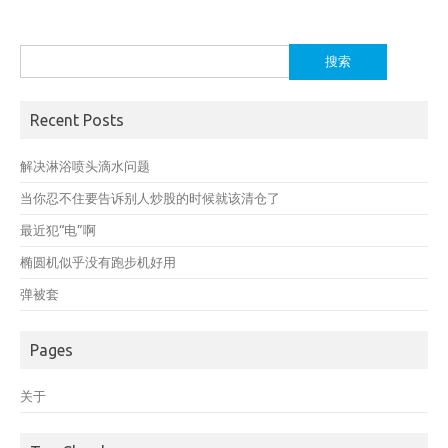
搜
索：
Recent Posts
解决淋浴喷头滴水问题
当你忍不住要告诉别人炒股的时候就该清仓了
最近犯“电”啊
椭圆机似乎没有跑步机好用
弹被套
Pages
关于