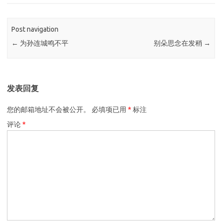
Post navigation
←
为孙连城鸣不平
别朵思念在发稍
→
发表回复
您的邮箱地址不会被公开。
必填项已用
*
标注
评论
*