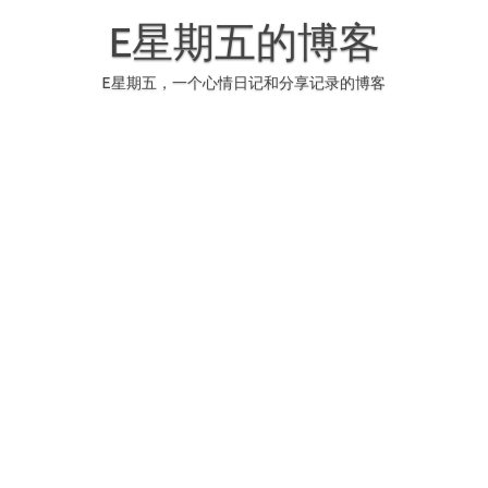
Skip
to
E星期五的博客
content
E星期五，一个心情日记和分享记录的博客