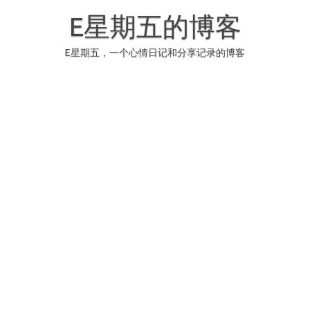
Skip
to
E星期五的博客
content
E星期五，一个心情日记和分享记录的博客