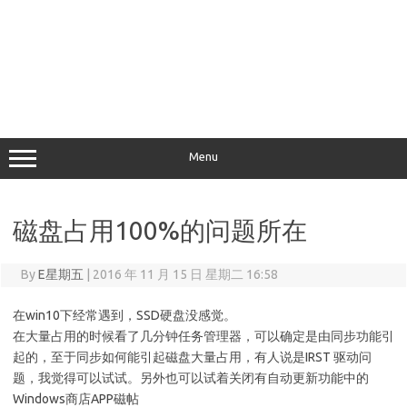
Menu
磁盘占用100%的问题所在
By
E星期五
|
2016 年 11 月 15 日 星期二 16:58
在win10下经常遇到，SSD硬盘没感觉。
在大量占用的时候看了几分钟任务管理器，可以确定是由同步功能引
起的，至于同步如何能引起磁盘大量占用，有人说是IRST 驱动问
题，我觉得可以试试。另外也可以试着关闭有自动更新功能中的
Windows商店APP磁帖