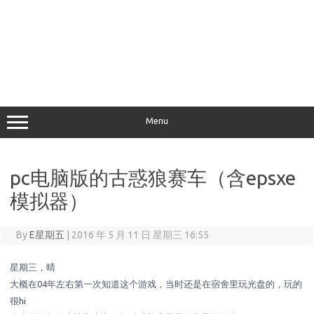
Menu
pc电脑版的古惑狼赛车（含epsxe
模拟器）
By
E星期五
|
2016 年 5 月 11 日 星期三 16:55
星期三，晴
大概在04年左右第一次知道这个游戏，当时还是在宿舍里玩光盘的，玩的
很hi