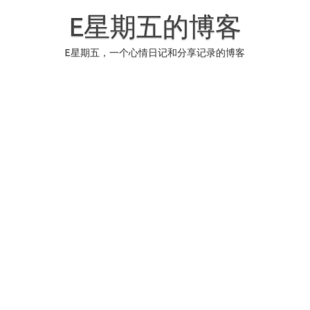
Skip
to
E星期五的博客
content
E星期五，一个心情日记和分享记录的博客