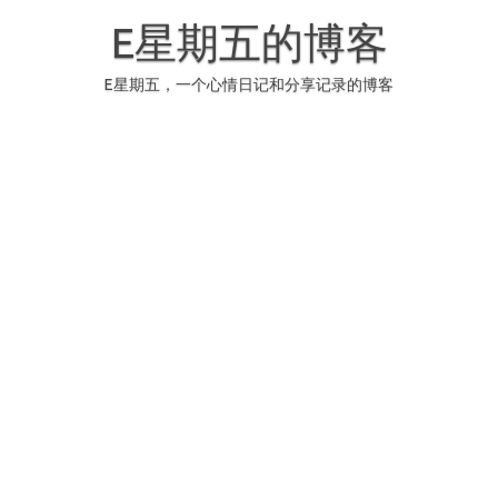
Skip
to
E星期五的博客
content
E星期五，一个心情日记和分享记录的博客