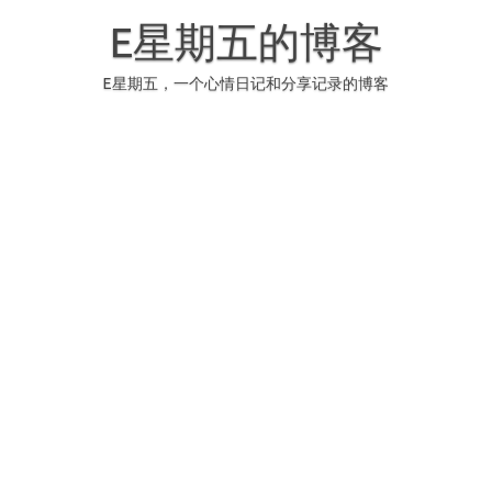
Skip
to
E星期五的博客
content
E星期五，一个心情日记和分享记录的博客