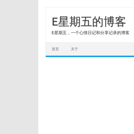
Skip
to
content
E星期五的博客
E星期五，一个心情日记和分享记录的博客
首页
关于