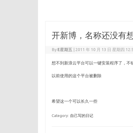
开新博，名称还没有
By
E星期五
|
2011 年 10 月 13 日 星期四 12:
想不到新浪云平台可以一键安装程序了，不
以前使用的这个平台被删除
希望这一个可以长久一些
Category:
自己写的日记