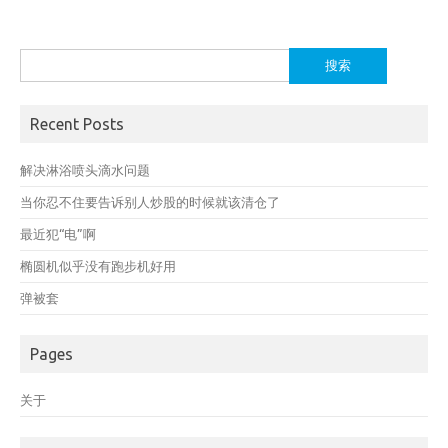
搜
索：
Recent Posts
解决淋浴喷头滴水问题
当你忍不住要告诉别人炒股的时候就该清仓了
最近犯“电”啊
椭圆机似乎没有跑步机好用
弹被套
Pages
关于