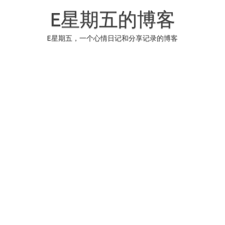
Skip
to
E星期五的博客
content
E星期五，一个心情日记和分享记录的博客