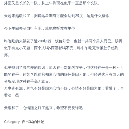
外面又是长长的一队，从上午到现在似乎一直是那个长队。
天越来越暖和了，据说这星期有可能会达到25度，这是什么概念。
今下午回去骑自行车吧，就把摩托放在单位
昨晚吃的火锅花了近200块钱，饭价好贵，也就一共两个男人而已。肠胃
似乎有点小问题，两个人喝5两酒都喝不完，昨中午吃完米饭肚子感到
疼。
似乎找到了脾气差的原因，原因在于对她的在乎，但这种在乎是一种不可
能的在乎，何苦？以前只知道心情的好坏是因为她，但经过这只有两天的
分析发现这种在乎毫无意义。
万事皆有源，脾气不好是因为心情不好，心情不好是因为她；看懂了，再
看淡一些
天暖和了，心情随之好了起来，希望不要反弹吧
Category:
自己写的日记