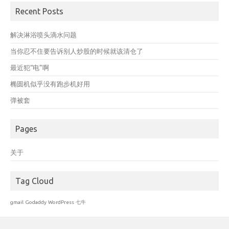
Recent Posts
解决淋浴喷头滴水问题
当你忍不住要告诉别人炒股的时候就该清仓了
最近犯“电”啊
椭圆机似乎没有跑步机好用
弹被套
Pages
关于
Tag Cloud
gmail
Godaddy
WordPress
七牛