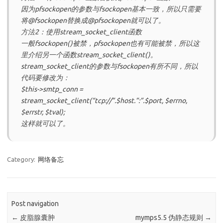
因为pfsockopen的参数与fsockopen基本一致，所以只需要
将@fsockopen替换成@pfsockopen就可以了。
方法2：使用stream_socket_client函数
一般fsockopen()被禁，pfsockopen也有可能被禁，所以这
里介绍另一个函数stream_socket_client()。
stream_socket_client的参数与fsockopen有所不同，所以
代码要修改为：
$this->smtp_conn =
stream_socket_client(“tcp://”.$host.”:”.$port, $errno,
$errstr, $tval);
这样就可以了。
Category:
网络备忘
Post navigation
←
皮脂腺囊肿
mymps5.5 伪静态规则
→