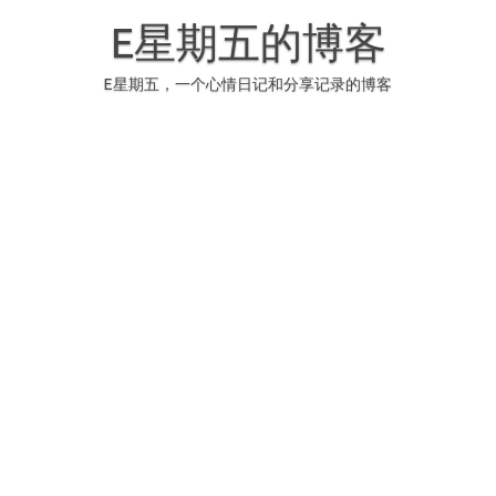
Skip
to
E星期五的博客
content
E星期五，一个心情日记和分享记录的博客