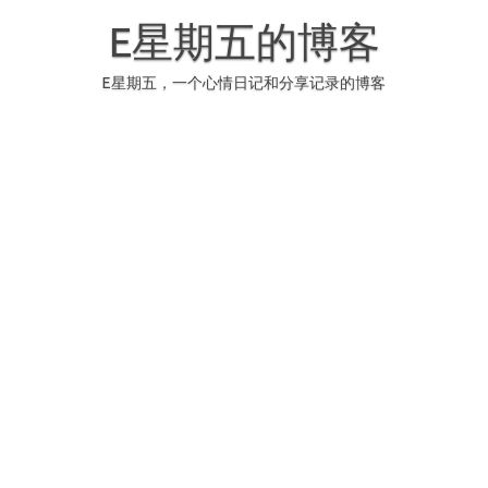
Skip
to
E星期五的博客
content
E星期五，一个心情日记和分享记录的博客