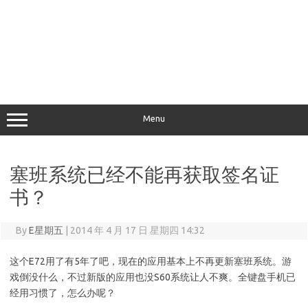
Menu
塞班系统已经不能再获取签名证
书？
By
E星期五
|
2014 年 4 月 17 日 星期四 14:32
这个E72用了有5年了吧，现在的应用基本上不再更新塞班系统。游
戏倒没什么，不过新版的应用也没S60系统让人不爽。全键盘手机已
经用习惯了，怎么办呢？