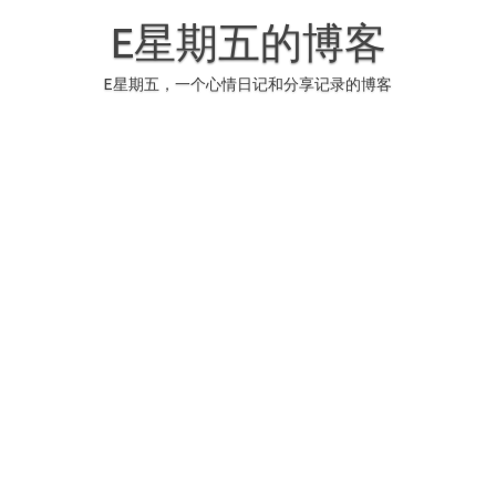
Skip
to
E星期五的博客
content
E星期五，一个心情日记和分享记录的博客