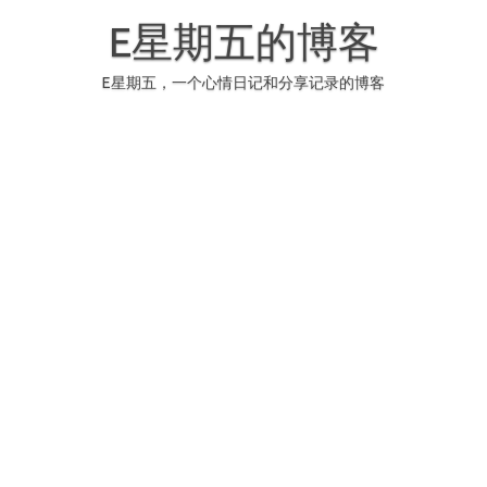
Skip
to
E星期五的博客
content
E星期五，一个心情日记和分享记录的博客