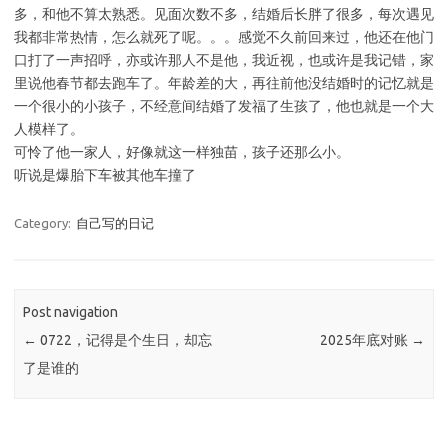
多，和他不算太熟悉。见面次数不多，结婚后长胖了很多，每次遇见
我都非常热情，怎么就死了呢。。。感觉不久前回来过，他还在他门
口打了一声招呼，亦或许那人不是他，我近视，也或许是我记错，家
里说他春节都去跑车了。年龄差的大，再往前他没结婚时的记忆就是
一个很小的小孩子，不经意间结婚了发福了生孩了，他也就是一个大
人模样了。
可怜了他一家人，好像就这一样独苗，孩子还那么小。
听说是爆胎下车被其他车撞了
Category:
自己写的日记
Post navigation
←
0722，记得是个生日，却忘
2025年底对账
→
了是谁的