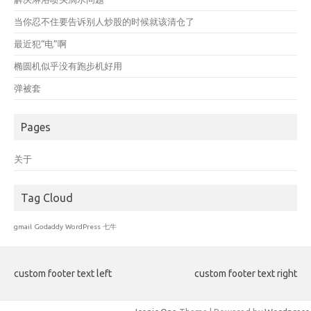
当你忍不住要告诉别人炒股的时候就该清仓了
最近犯“电”啊
椭圆机似乎没有跑步机好用
弹被套
Pages
关于
Tag Cloud
gmail
Godaddy
WordPress
七牛
custom footer text left
custom footer text right