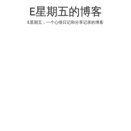
Skip
to
E星期五的博客
content
E星期五，一个心情日记和分享记录的博客