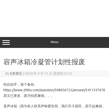
Menu
容声冰箱冷凝管计划性报废
By
E星期五
|
2024 年 4 月 11 日 星期四 23:21
转自知乎，留个备份。
https://www.zhihu.com/question/308056725/answer/3411357678
原文已更改，因为怕惹麻烦。。。
某声冰箱（因为有人联系声称要告我，我们升斗屁民，惹不起麻烦，