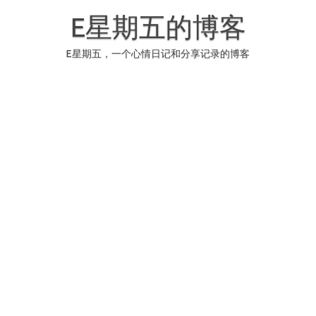
Skip
to
E星期五的博客
content
E星期五，一个心情日记和分享记录的博客