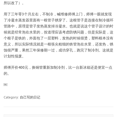
所以改了）。
用了三年零3个月左右，不制冷，喊维修师傅上门，师傅一眼就发现
了冷凝水蒸发器里面有一根管子锈穿了。这根管子是连接在制冷循环
管路中，原理是管子发热蒸发掉冷凝水。也就是说这个管子设计的时
候就是经常泡在水里的，按道理应该考虑防锈问题，但是实际是，这
个根子是铁的，外面包了一层塑料，发热的时候很烫，塑料根本没有
意义，所以实际情况就是一根筷尖粗细的铁管泡在水里，还发热，锈
蚀很严重，果然三年保修期一过，成功穿孔，跑完了制冷剂。这就是
计划性报废。
师傅开价400元，换铜管重新加制冷剂，比一台新冰箱还是便宜一点
的。
￼
Category:
自己写的日记