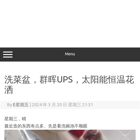
Menu
洗菜盆，群晖UPS，太阳能恒温花
洒
By
E星期五
|
2024 年 3 月 20 日 星期三 21:31
星期三，晴
最近造的东西有点多。先是看洗碗池不顺眼