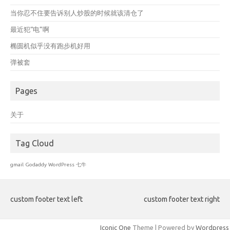
当你忍不住要告诉别人炒股的时候就该清仓了
最近犯“电”啊
椭圆机似乎没有跑步机好用
弹被套
Pages
关于
Tag Cloud
gmail
Godaddy
WordPress
七牛
custom footer text left
custom footer text right
Iconic One
Theme | Powered by
Wordpress