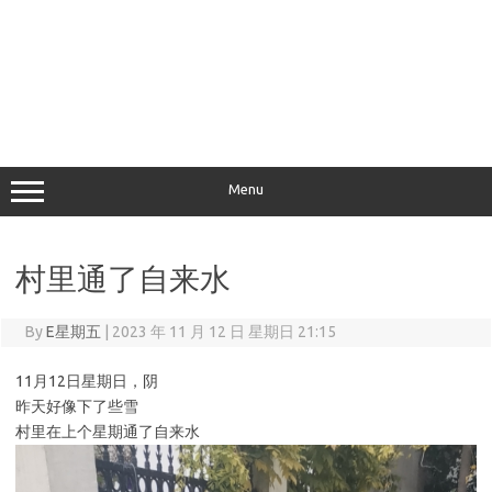
Menu
村里通了自来水
By
E星期五
|
2023 年 11 月 12 日 星期日 21:15
11月12日星期日，阴
昨天好像下了些雪
村里在上个星期通了自来水