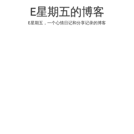
Skip
to
E星期五的博客
content
E星期五，一个心情日记和分享记录的博客