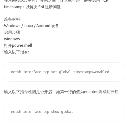
在河南模式没有推广开来之前，让大家一起了解并启用 TCP
timestamps 以解决 SNI 阻断问题
准备材料
Windows / Linux / Android 设备
启用步骤
windows
打开powershell
输入以下指令:
输入以下指令检测是否开启，如第一行的值为enabled则成功开启