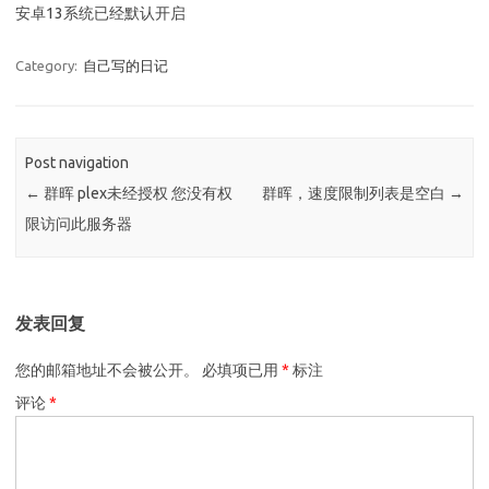
安卓13系统已经默认开启
Category:
自己写的日记
Post navigation
←
群晖 plex未经授权 您没有权
群晖，速度限制列表是空白
→
限访问此服务器
发表回复
您的邮箱地址不会被公开。
必填项已用
*
标注
评论
*