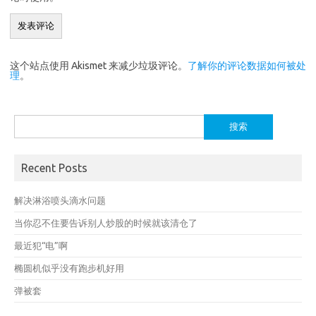
这个站点使用 Akismet 来减少垃圾评论。
了解你的评论数据如何被处
理
。
搜
索：
Recent Posts
解决淋浴喷头滴水问题
当你忍不住要告诉别人炒股的时候就该清仓了
最近犯“电”啊
椭圆机似乎没有跑步机好用
弹被套