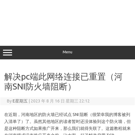
Menu
解决pc端此网络连接已重置（河
南SNI防火墙阻断）
By
E星期五
|
2023 年 8 月 16 日 星期三 22:12
在近期，河南地区的防火墙已经试点 SNI 阻断（很荣幸我的博客被列
入清单了）了。虽然其他地区的读者暂时还没体验到这个防火墙，但
是这种阻断方式如果推广开来，那么我们就得失联了。这篇教程就来