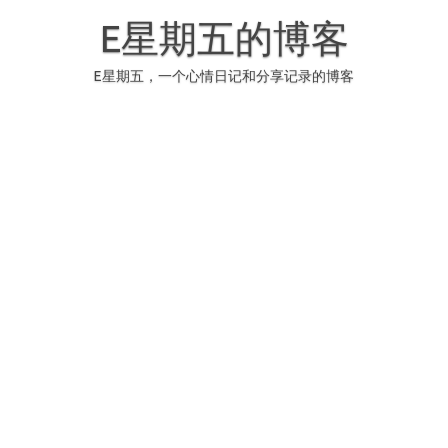
Skip
to
E星期五的博客
content
E星期五，一个心情日记和分享记录的博客