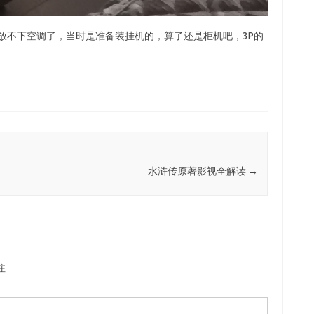
置放不下空调了，当时是准备装挂机的，算了还是柜机吧，3P的
水浒传原著影视全解读
→
注