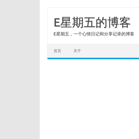
Skip
to
content
E星期五的博客
E星期五，一个心情日记和分享记录的博客
首页
关于