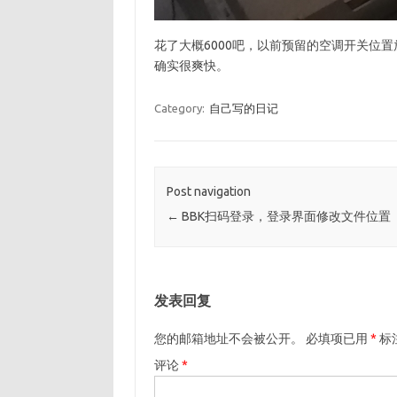
花了大概6000吧，以前预留的空调开关位
确实很爽快。
Category:
自己写的日记
Post navigation
←
BBK扫码登录，登录界面修改文件位置
发表回复
您的邮箱地址不会被公开。
必填项已用
*
标
评论
*