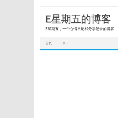
Skip
to
content
E星期五的博客
E星期五，一个心情日记和分享记录的博客
首页
关于