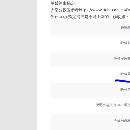
单臂路由搞定。
大部分设置参考https://www.right.com.cn/foru
但它lan没指定网关是不能上网的，修改如下