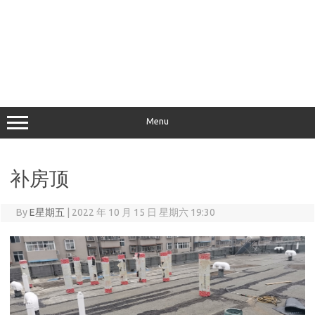
Menu
补房顶
By
E星期五
|
2022 年 10 月 15 日 星期六 19:30