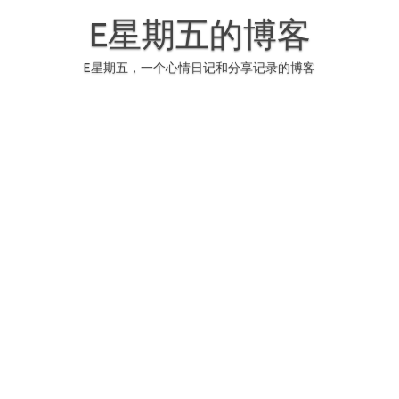
Skip
to
E星期五的博客
content
E星期五，一个心情日记和分享记录的博客