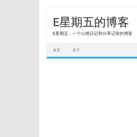
Skip
to
content
E星期五的博客
E星期五，一个心情日记和分享记录的博客
首页
关于