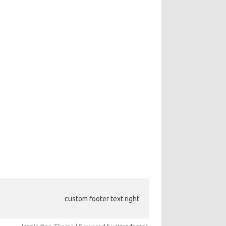
custom footer text right