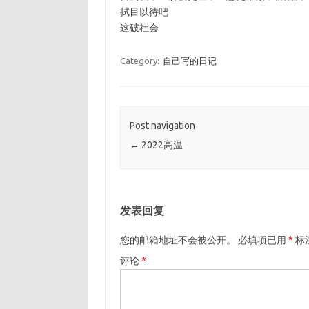
拭目以待吧
这破社会
Category:
自己写的日记
Post navigation
←
2022高温
发表回复
您的邮箱地址不会被公开。
必填项已用
*
标
评论
*