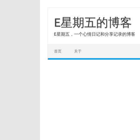
Skip
to
content
E星期五的博客
E星期五，一个心情日记和分享记录的博客
首页
关于