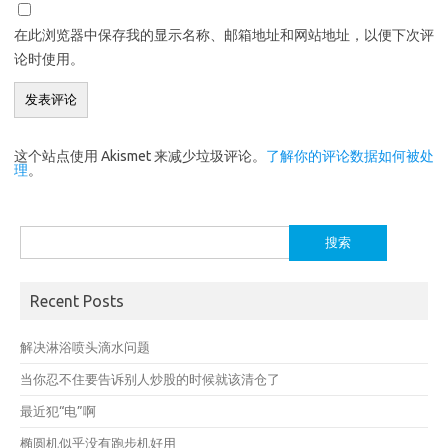
在此浏览器中保存我的显示名称、邮箱地址和网站地址，以便下次评
论时使用。
这个站点使用 Akismet 来减少垃圾评论。
了解你的评论数据如何被处
理
。
搜
索：
Recent Posts
解决淋浴喷头滴水问题
当你忍不住要告诉别人炒股的时候就该清仓了
最近犯“电”啊
椭圆机似乎没有跑步机好用