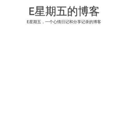
Skip
to
E星期五的博客
content
E星期五，一个心情日记和分享记录的博客