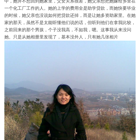
中，她并不想回到她家里，父女关系很差，她父亲想把她嫁给乡里在
一个化工厂工作的人。她的上学的费用全是助学贷款，而她快要毕业
的时候，她父亲也没说如何把贷款还掉，而是让她多资助家里。在她
家的那天，虽然不是太能听懂他们说的话，但听到他们在拿我比较，
之前回来的那个男孩，个子没我高，不如我，嗯。这事我从来没问
她。只是从她相册里发现了，基本没外人，只有她几张相片