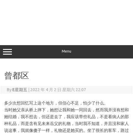
Menu
曾都区
By
E星期五
|
2022 年 4 月 2 日 星期六 22:07
多少次想回忆写上这个地方，但信心不足，怕少了什么。
当时她父亲从桥上摔下，她想让我和她一同回去，然而我并没有想和
她结婚，我不想去，但还是去了，我应该带些礼品，不是看病人的那
种礼品，而是含有见未来岳父的礼物，当时我不知道，并且没和家人
说这事，我就像傻子一样，礼物还是她买的。坐了很长的客车，路过