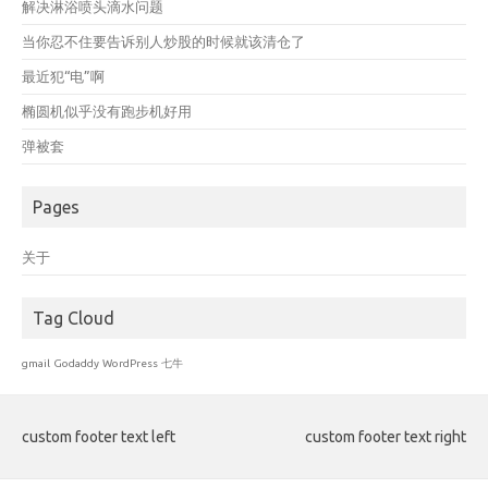
解决淋浴喷头滴水问题
当你忍不住要告诉别人炒股的时候就该清仓了
最近犯“电”啊
椭圆机似乎没有跑步机好用
弹被套
Pages
关于
Tag Cloud
gmail
Godaddy
WordPress
七牛
custom footer text left
custom footer text right