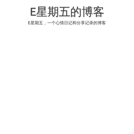
Skip
to
E星期五的博客
content
E星期五，一个心情日记和分享记录的博客