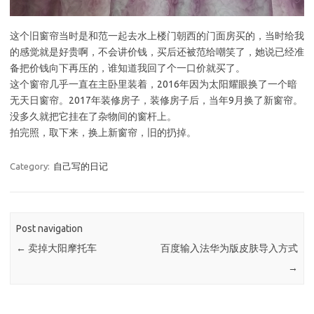
这个旧窗帘当时是和范一起去水上楼门朝西的门面房买的，当时给我
的感觉就是好贵啊，不会讲价钱，买后还被范给嘲笑了，她说已经准
备把价钱向下再压的，谁知道我回了个一口价就买了。
这个窗帘几乎一直在主卧里装着，2016年因为太阳耀眼换了一个暗
无天日窗帘。2017年装修房子，装修房子后，当年9月换了新窗帘。
没多久就把它挂在了杂物间的窗杆上。
拍完照，取下来，换上新窗帘，旧的扔掉。
Category:
自己写的日记
Post navigation
←
卖掉大阳摩托车
百度输入法华为版皮肤导入方式
→