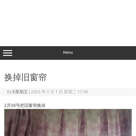
Menu
换掉旧窗帘
By
E星期五
|
2022 年 3 月 1 日 星期二 17:56
2月26号把旧窗帘换掉