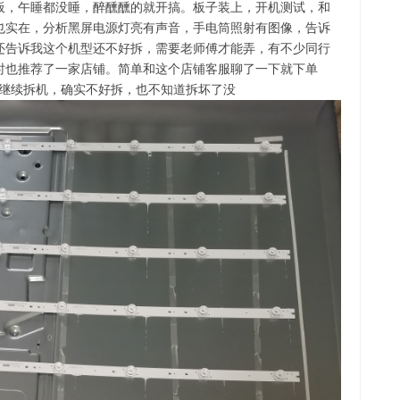
板，午睡都没睡，醉醺醺的就开搞。板子装上，开机测试，和
也实在，分析黑屏电源灯亮有声音，手电筒照射有图像，告诉
还告诉我这个机型还不好拆，需要老师傅才能弄，有不少同行
时也推荐了一家店铺。简单和这个店铺客服聊了一下就下单
块。继续拆机，确实不好拆，也不知道拆坏了没