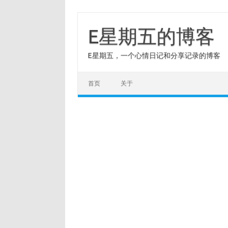
Skip
to
content
E星期五的博客
E星期五，一个心情日记和分享记录的博客
首页
关于