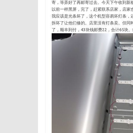
寄，等弄好了再邮寄过去。今天下午收到新
以前一样黑屏，完了，赶紧联系店家，店家
我应该是光条坏了，这个机型容易坏灯条，
拆坏了让他们修的。店里没有灯条卖。但同
了，顺丰到付，43块钱邮费22，合计65