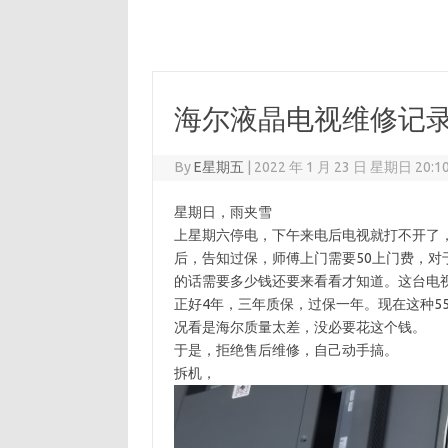
海尔液晶电视维修记
By
E星期五
|
2022 年 1 月 23 日 星期日 20:1
星期日，雨夹雪
上星期六停电，下午来电后电视就打不开了
后，告知过保，师傅上门需要50上门费，对
的话需要多少钱还要来看看才知道。这台电
正好4年，三年质保，过保一年。现在这种5
况看是海尔质量太差，没必要花这个钱。
于是，拒绝售后维修，自己动手搞。
拆机，