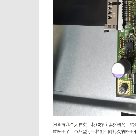
闲鱼有几个人在卖，花90拍全套拆机的，结
错板子了，虽然型号一样但不同批次的板子