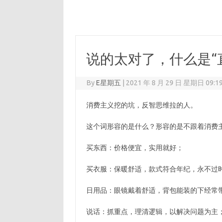
说的太对了，什么是“
By
E星期五
|
2021 年 8 月 29 日 星期日 09:1
消费主义挖的坑，反智思维拉的人。
这个词形容的是什么？形容的是不跟着消费
买东西：价格便宜，实用就好；
买衣服：保暖舒适，款式符合年纪，永不过
日用品：眼镜戴着舒适，背包能装的下经常
说话：抓重点，理清逻辑，以解决问题为主