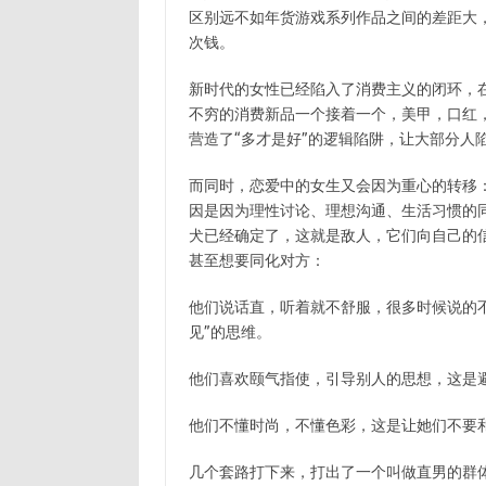
区别远不如年货游戏系列作品之间的差距大，
次钱。
新时代的女性已经陷入了消费主义的闭环，
不穷的消费新品一个接着一个，美甲，口红
营造了“多才是好”的逻辑陷阱，让大部分人
而同时，恋爱中的女生又会因为重心的转移
因是因为理性讨论、理想沟通、生活习惯的
犬已经确定了，这就是敌人，它们向自己的
甚至想要同化对方：
他们说话直，听着就不舒服，很多时候说的
见”的思维。
他们喜欢颐气指使，引导别人的思想，这是
他们不懂时尚，不懂色彩，这是让她们不要
几个套路打下来，打出了一个叫做直男的群