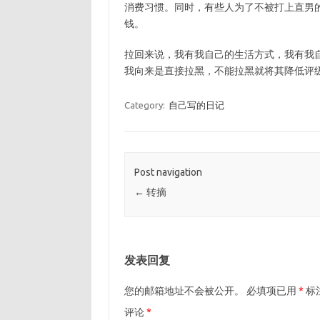
消费习惯。同时，有些人为了不被打上直男
钱。
拉回来说，我有我自己的生活方式，我有我
我向来是直接拉黑，不能拉黑就将其降低评
Category:
自己写的日记
Post navigation
←
转摘
发表回复
您的邮箱地址不会被公开。
必填项已用
*
标
评论
*