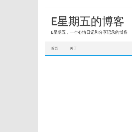
Skip
to
content
E星期五的博客
E星期五，一个心情日记和分享记录的博客
首页
关于