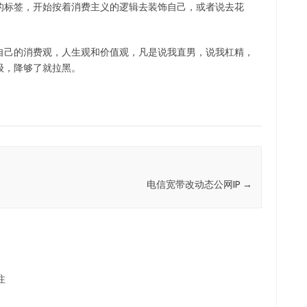
的标签，开始按着消费主义的逻辑去装饰自己，或者说去花
自己的消费观，人生观和价值观，凡是说我直男，说我杠精，
级，降够了就拉黑。
电信宽带改动态公网IP
→
注