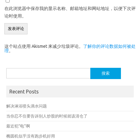
在此浏览器中保存我的显示名称、邮箱地址和网站地址，以便下次评
论时使用。
这个站点使用 Akismet 来减少垃圾评论。
了解你的评论数据如何被处
理
。
搜
索：
Recent Posts
解决淋浴喷头滴水问题
当你忍不住要告诉别人炒股的时候就该清仓了
最近犯“电”啊
椭圆机似乎没有跑步机好用