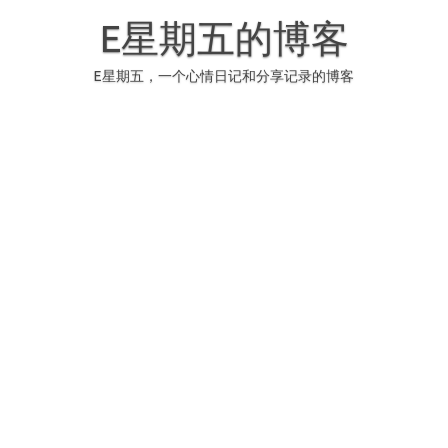
Skip
to
E星期五的博客
content
E星期五，一个心情日记和分享记录的博客