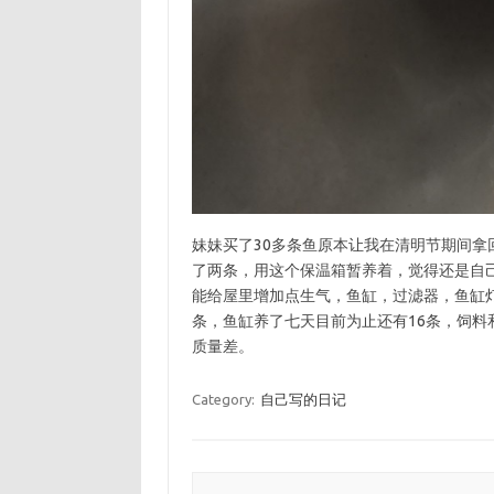
妹妹买了30多条鱼原本让我在清明节期间
了两条，用这个保温箱暂养着，觉得还是自
能给屋里增加点生气，鱼缸，过滤器，鱼缸
条，鱼缸养了七天目前为止还有16条，饲料
质量差。
Category:
自己写的日记