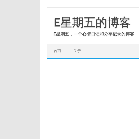
Skip
to
content
E星期五的博客
E星期五，一个心情日记和分享记录的博客
首页
关于