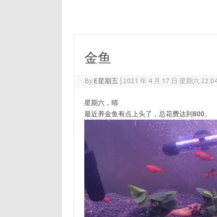
金鱼
By
E星期五
|
2021 年 4 月 17 日 星期六 22:0
星期六，晴
最近养金鱼有点上头了，总花费达到800。