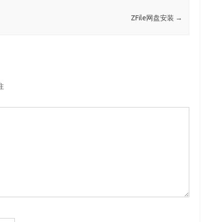
ZFile网盘安装
→
注