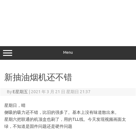
Menu
新抽油烟机还不错
By
E星期五
|
2021 年 3 月 21 日 星期日 21:37
星期日，晴
侧吸的吸力还不错，比旧的强多了。基本上没有味道散出来。
星期六把联通的机顶盒也刷了，用的TLL线。今天发现视频画面太
绿，不知道是固件问题还是硬件问题