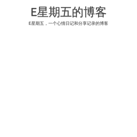
Skip
to
E星期五的博客
content
E星期五，一个心情日记和分享记录的博客