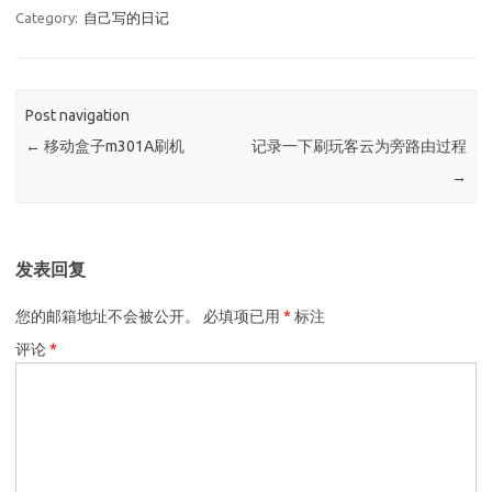
Category:
自己写的日记
Post navigation
←
移动盒子m301A刷机
记录一下刷玩客云为旁路由过程
→
发表回复
您的邮箱地址不会被公开。
必填项已用
*
标注
评论
*