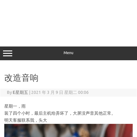
Menu
改造音响
By
E星期五
|
2021 年 3 月 9 日 星期二 00:06
星期一，雨
装了四个小时，最后主机给弄坏了，大屏没声音其他正常。
明天客服联系我，头大