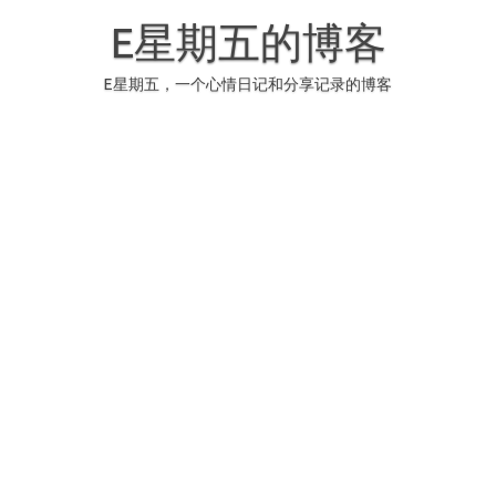
Skip
to
E星期五的博客
content
E星期五，一个心情日记和分享记录的博客