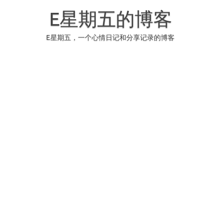
Skip
to
E星期五的博客
content
E星期五，一个心情日记和分享记录的博客