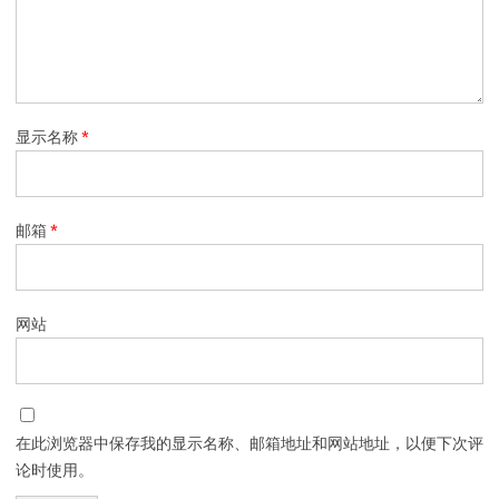
显示名称
*
邮箱
*
网站
在此浏览器中保存我的显示名称、邮箱地址和网站地址，以便下次评
论时使用。