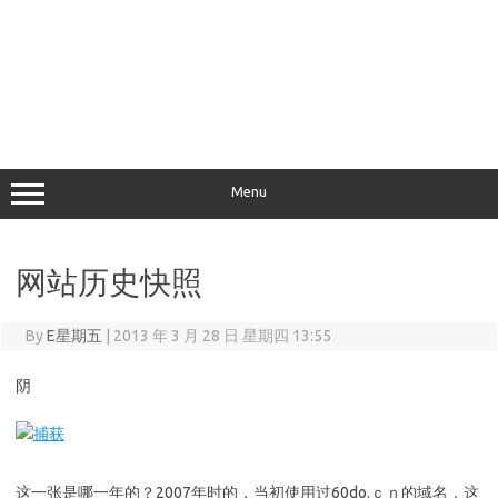
Menu
网站历史快照
By
E星期五
|
2013 年 3 月 28 日 星期四 13:55
阴
这一张是哪一年的？2007年时的，当初使用过60do.ｃｎ的域名，这