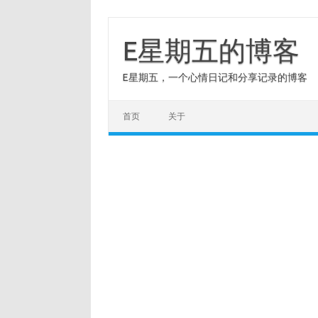
Skip
to
content
E星期五的博客
E星期五，一个心情日记和分享记录的博客
首页
关于