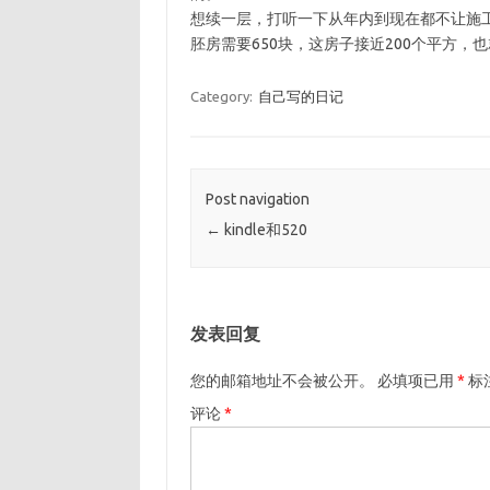
想续一层，打听一下从年内到现在都不让施
胚房需要650块，这房子接近200个平方，
Category:
自己写的日记
Post navigation
←
kindle和520
发表回复
您的邮箱地址不会被公开。
必填项已用
*
标
评论
*