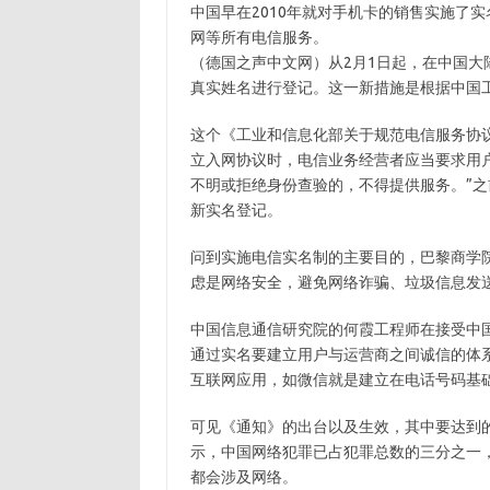
中国早在2010年就对手机卡的销售实施了
网等所有电信服务。
（德国之声中文网）从2月1日起，在中国
真实姓名进行登记。这一新措施是根据中国工
这个《工业和信息化部关于规范电信服务协
立入网协议时，电信业务经营者应当要求用
不明或拒绝身份查验的，不得提供服务。”
新实名登记。
问到实施电信实名制的主要目的，巴黎商学
虑是网络安全，避免网络诈骗、垃圾信息发
中国信息通信研究院的何霞工程师在接受中
通过实名要建立用户与运营商之间诚信的体
互联网应用，如微信就是建立在电话号码基础
可见《通知》的出台以及生效，其中要达到
示，中国网络犯罪已占犯罪总数的三分之一，
都会涉及网络。