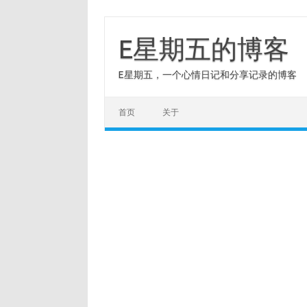
Skip
to
content
E星期五的博客
E星期五，一个心情日记和分享记录的博客
首页
关于