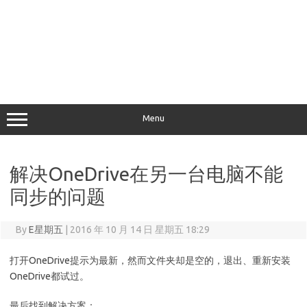
Menu
解决OneDrive在另一台电脑不能
同步的问题
By
E星期五
|
2016 年 10 月 14 日 星期五 18:29
打开OneDrive提示为最新，然而文件夹却是空的，退出、重新安装
OneDrive都试过。
最后找到解决方案：