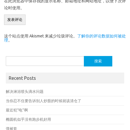
在此浏览器中保存我的显示名称、邮箱地址和网站地址，以便下次评
论时使用。
这个站点使用 Akismet 来减少垃圾评论。
了解你的评论数据如何被处
理
。
搜
索：
Recent Posts
解决淋浴喷头滴水问题
当你忍不住要告诉别人炒股的时候就该清仓了
最近犯“电”啊
椭圆机似乎没有跑步机好用
弹被套