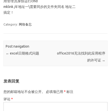
用管理员身份运行cmd
mklink /d 地址一\需要同步的文件夹同名 地址二
搞定！
Category:
网络备忘
Post navigation
←
excel日期格式问题
office2016无法找到此应用程序
的许可证
→
发表回复
您的邮箱地址不会被公开。
必填项已用
*
标注
评论
*