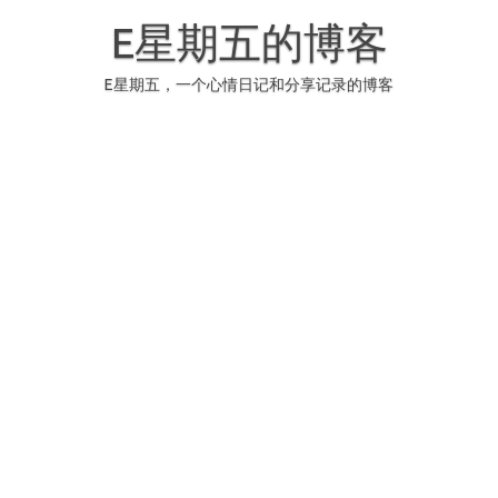
Skip
to
E星期五的博客
content
E星期五，一个心情日记和分享记录的博客