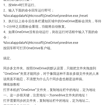
1、按Win+R打开运行。
2、输入下面的命令回车运行即可；
%localappdata%\Microsoft\OneDrive\onedrive.exe /reset
3、执行以上命令后任务栏通知区域中的OneDrive图标会消失，等待
1~2分钟之后图标会重现，功能将自动恢复。
4、如果OneDrive没有自动运行，则在运行对话框中输入下面的命
令：
%localappdata%\Microsoft\OneDrive\onedrive.exe
按回车即可打开OneDrive客户端。
搞定。
同步多文件夹。按照OneDrive的默认设置，只能把文件夹拖放到
“OneDrive”夹里才能同步，对于像我这种不喜欢多级文件夹的人来
说简直不能忍，不清楚为什么几个同步盘也都是这样搞。
继续放教程
打开本机的“OneDrive”文件夹，复制地址栏中的地址，定为地址
一。这一步很关键，注意地址一为onedrive文件夹的地址！
打开需要同步的文件夹，复制地址栏中的地址，定为地址二。