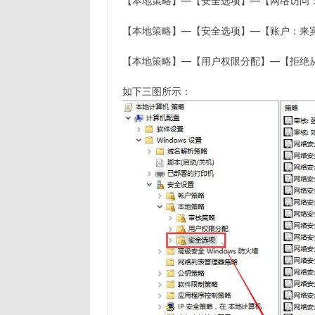
【本地策略】—【安全选项】—【网络访问
【本地策略】—【安全选项】—【账户：来
【本地策略】—【用户权限分配】—【拒绝从
如下三图所示：