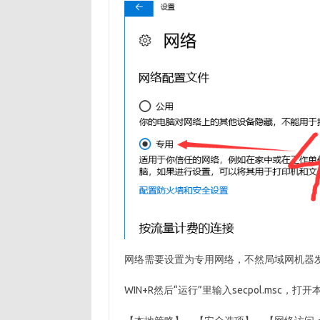
网络需要设置为专用网络，不然局域网机器
WIN+R然后“运行”里输入secpol.msc，打