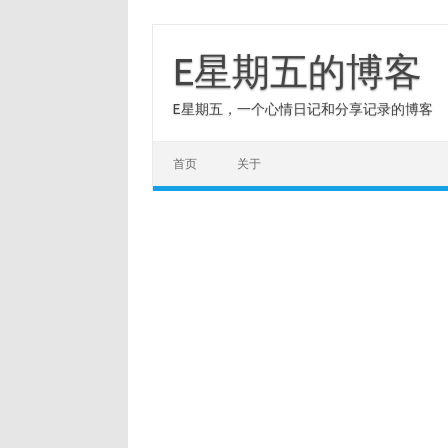
Skip
to
content
E星期五的博客
E星期五，一个心情日记和分享记录的博客
首页
关于