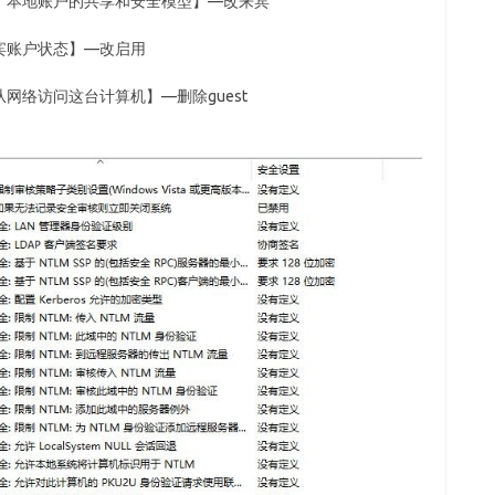
：本地账户的共享和安全模型】—改来宾
宾账户状态】—改启用
网络访问这台计算机】—删除guest