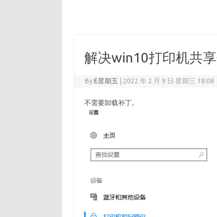
解决win10打印机共
By
E星期五
|
2022 年 2 月 9 日 星期三 18:08
不需要卸载补丁。